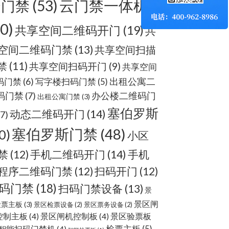
云门禁
(53)
云门禁一体机
60)
共享空间二维码开门
(19)
共
空间二维码门禁
(13)
共享空间扫描
禁
(11)
共享空间扫码开门
(9)
共享空间
出租公寓二
码门禁
(6)
写字楼扫码门禁
(5)
码门禁
(7)
办公楼二维码门
出租公寓门禁
(3)
塞伯罗斯
动态二维码开门
(14)
(7)
塞伯罗斯门禁
(48)
0)
小区
手机二维码开门
(14)
禁
(12)
手机
程序二维码门禁
(12)
扫码开门
(12)
码门禁
(18)
扫码门禁设备
(13)
景
景区闸
检票主板
(3)
景区检票设备
(2)
景区票务设备
(2)
控制主板
(4)
景区闸机控制板
(4)
景区验票板