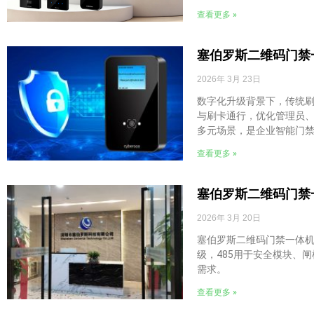
查看更多 »
塞伯罗斯二维码门禁
2026年 3月 23日
数字化升级背景下，传统
与刷卡通行，优化管理员
多元场景，是企业智能门
查看更多 »
塞伯罗斯二维码门禁一
2026年 3月 20日
塞伯罗斯二维码门禁一体机
级，485用于安全模块、
需求。
查看更多 »