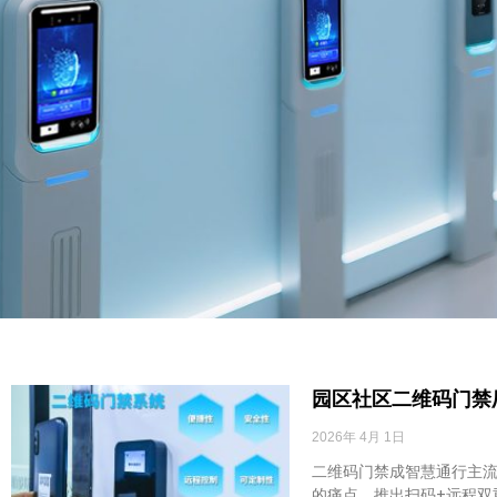
园区社区二维码门禁
2026年 4月 1日
二维码门禁成智慧通行主
的痛点，推出扫码+远程双