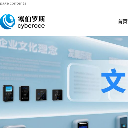
page contents
首页