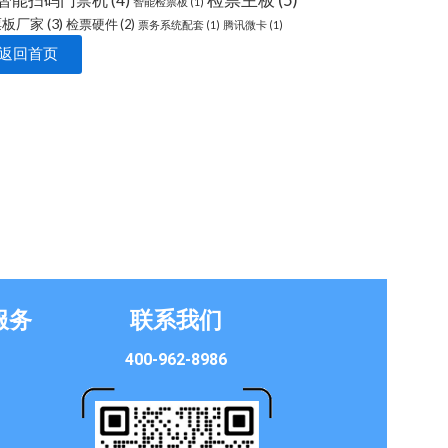
检票主板
(5)
智能扫码门禁机
(4)
智能检票板
(1)
票板厂家
(3)
检票硬件
(2)
票务系统配套
(1)
腾讯微卡
(1)
返回首页
服务
联系我们
400-962-8986