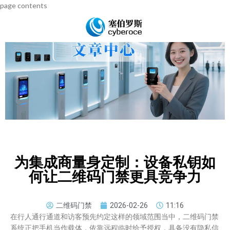
page contents
为集成商量身定制：设备私钥如
何让二维码门禁更具竞争力
二维码门禁
2026-02-26
11:16
在行人通行通道和访客预先约定这样的领域范围当中，二维码门禁
系统正把手机当作载体，依靠远程临时给予授权，具备没有隐私信