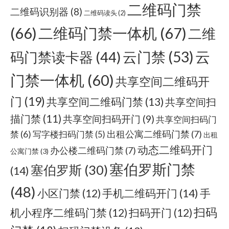
二维码门禁
二维码识别器
(8)
二维码读头
(2)
(66)
二维码门禁一体机
(67)
二维
云门禁
(53)
云
码门禁读卡器
(44)
门禁一体机
(60)
共享空间二维码开
门
(19)
共享空间二维码门禁
(13)
共享空间扫
描门禁
(11)
共享空间扫码开门
(9)
共享空间扫码门
出租公寓二维码门禁
(7)
禁
(6)
写字楼扫码门禁
(5)
出租
动态二维码开门
办公楼二维码门禁
(7)
公寓门禁
(3)
塞伯罗斯门禁
塞伯罗斯
(30)
(14)
(48)
手机二维码开门
(14)
小区门禁
(12)
手
扫码
机小程序二维码门禁
(12)
扫码开门
(12)