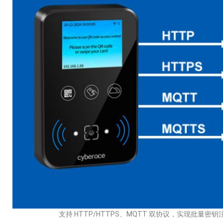
支持 HTTP/HTTPS、MQTT 双协议，实现批