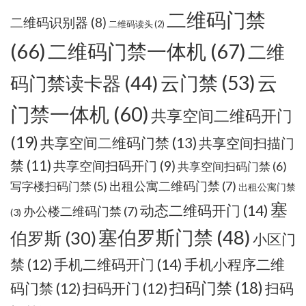
二维码门禁
二维码识别器
(8)
二维码读头
(2)
(66)
二维码门禁一体机
(67)
二维
云门禁
(53)
云
码门禁读卡器
(44)
门禁一体机
(60)
共享空间二维码开门
(19)
共享空间二维码门禁
(13)
共享空间扫描门
禁
(11)
共享空间扫码开门
(9)
共享空间扫码门禁
(6)
出租公寓二维码门禁
(7)
写字楼扫码门禁
(5)
出租公寓门禁
塞
动态二维码开门
(14)
办公楼二维码门禁
(7)
(3)
塞伯罗斯门禁
(48)
伯罗斯
(30)
小区门
手机二维码开门
(14)
禁
(12)
手机小程序二维
扫码门禁
(18)
扫码
码门禁
(12)
扫码开门
(12)