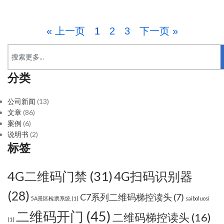
« 上一页
1
2
3
下一页 »
分类
公司新闻
(13)
文章
(86)
案例
(6)
说明书
(2)
标签
4G二维码门禁
(31)
4G扫码识别器
(28)
C7系列二维码梯控读头
(7)
5A景区检票系统
(1)
saiboluosi
二维码开门
(45)
二维码梯控读头
(16)
(1)