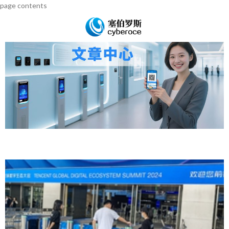
page contents