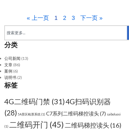
« 上一页
1
2
3
下一页 »
分类
公司新闻
(13)
文章
(86)
案例
(6)
说明书
(2)
标签
4G二维码门禁
(31)
4G扫码识别器
(28)
C7系列二维码梯控读头
(7)
5A景区检票系统
(1)
saiboluosi
二维码开门
(45)
二维码梯控读头
(16)
(1)