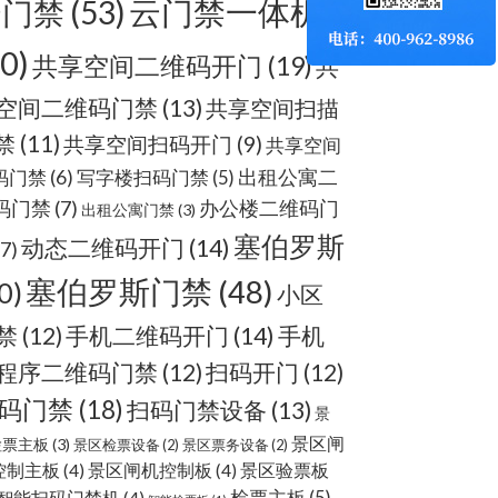
云门禁
(53)
云门禁一体机
60)
共享空间二维码开门
(19)
共
空间二维码门禁
(13)
共享空间扫描
禁
(11)
共享空间扫码开门
(9)
共享空间
出租公寓二
码门禁
(6)
写字楼扫码门禁
(5)
码门禁
(7)
办公楼二维码门
出租公寓门禁
(3)
塞伯罗斯
动态二维码开门
(14)
(7)
塞伯罗斯门禁
(48)
0)
小区
手机二维码开门
(14)
禁
(12)
手机
程序二维码门禁
(12)
扫码开门
(12)
码门禁
(18)
扫码门禁设备
(13)
景
景区闸
检票主板
(3)
景区检票设备
(2)
景区票务设备
(2)
控制主板
(4)
景区闸机控制板
(4)
景区验票板