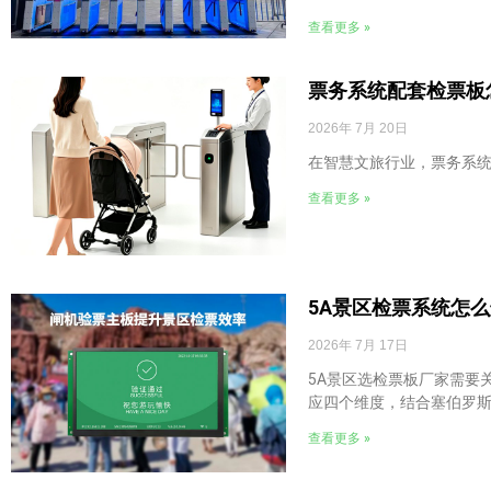
查看更多 »
票务系统配套检票板
2026年 7月 20日
在智慧文旅行业，票务系
查看更多 »
5A景区检票系统怎
2026年 7月 17日
5A景区选检票板厂家需要
应四个维度，结合塞伯罗斯
查看更多 »