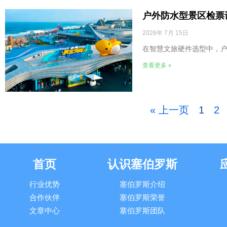
户外防水型景区检票
2026年 7月 15日
在智慧文旅硬件选型中，
查看更多 »
« 上一页
1
2
首页
认识塞伯罗斯
行业优势
塞伯罗斯介绍
合作伙伴
塞伯罗斯荣誉
文章中心
塞伯罗斯团队