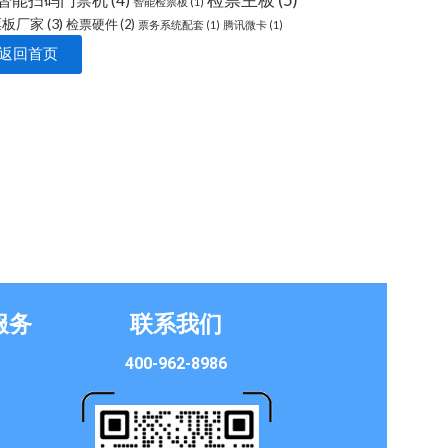
检票主板
(5)
智能扫码门禁机
(4)
智能检票板
(1)
票板厂家
(3)
检票硬件
(2)
票务系统配套
(1)
腾讯微卡
(1)
返回首页
服务
联系我们
400-962-8986