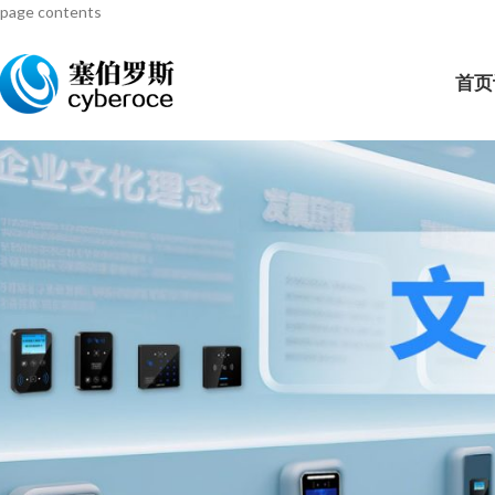
page contents
首页