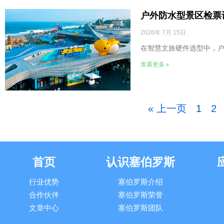
户外防水型景区检票
2026年 7月 15日
在智慧文旅硬件选型中，
查看更多 »
« 上一页
1
2
首页
认识塞伯罗斯
行业优势
塞伯罗斯介绍
合作伙伴
塞伯罗斯荣誉
文章中心
塞伯罗斯团队