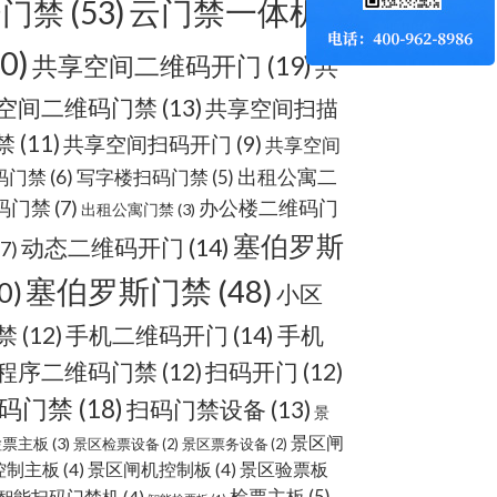
云门禁
(53)
云门禁一体机
60)
共享空间二维码开门
(19)
共
空间二维码门禁
(13)
共享空间扫描
禁
(11)
共享空间扫码开门
(9)
共享空间
出租公寓二
码门禁
(6)
写字楼扫码门禁
(5)
码门禁
(7)
办公楼二维码门
出租公寓门禁
(3)
塞伯罗斯
动态二维码开门
(14)
(7)
塞伯罗斯门禁
(48)
0)
小区
手机二维码开门
(14)
禁
(12)
手机
程序二维码门禁
(12)
扫码开门
(12)
码门禁
(18)
扫码门禁设备
(13)
景
景区闸
检票主板
(3)
景区检票设备
(2)
景区票务设备
(2)
控制主板
(4)
景区闸机控制板
(4)
景区验票板