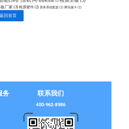
检票主板
(5)
智能扫码门禁机
(4)
智能检票板
(1)
票板厂家
(3)
检票硬件
(2)
票务系统配套
(1)
腾讯微卡
(1)
返回首页
服务
联系我们
400-962-8986