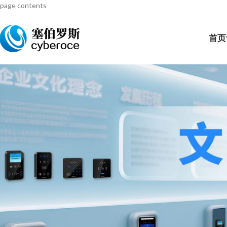
page contents
首页