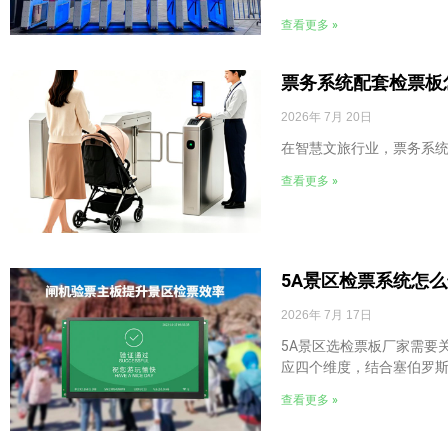
查看更多 »
票务系统配套检票板
2026年 7月 20日
在智慧文旅行业，票务系
查看更多 »
5A景区检票系统怎
2026年 7月 17日
5A景区选检票板厂家需要
应四个维度，结合塞伯罗斯
查看更多 »