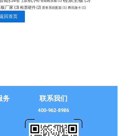
检票主板
(5)
智能扫码门禁机
(4)
智能检票板
(1)
票板厂家
(3)
检票硬件
(2)
票务系统配套
(1)
腾讯微卡
(1)
返回首页
服务
联系我们
400-962-8986