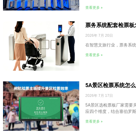
查看更多 »
票务系统配套检票板
2026年 7月 20日
在智慧文旅行业，票务系
查看更多 »
5A景区检票系统怎
2026年 7月 17日
5A景区选检票板厂家需要
应四个维度，结合塞伯罗斯
查看更多 »