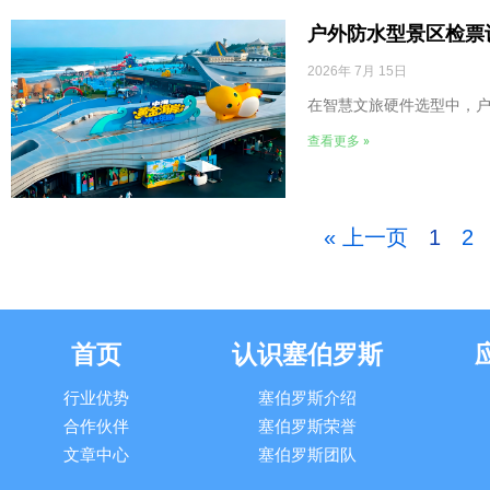
户外防水型景区检票
2026年 7月 15日
在智慧文旅硬件选型中，
查看更多 »
« 上一页
1
2
首页
认识塞伯罗斯
行业优势
塞伯罗斯介绍
合作伙伴
塞伯罗斯荣誉
文章中心
塞伯罗斯团队