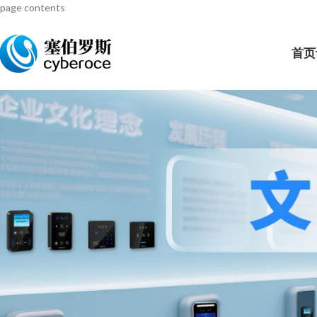
page contents
首页