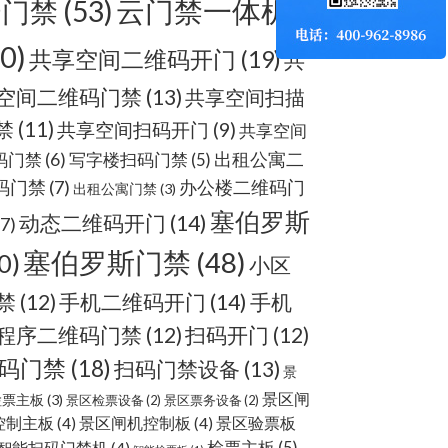
云门禁
(53)
云门禁一体机
60)
共享空间二维码开门
(19)
共
空间二维码门禁
(13)
共享空间扫描
禁
(11)
共享空间扫码开门
(9)
共享空间
出租公寓二
码门禁
(6)
写字楼扫码门禁
(5)
码门禁
(7)
办公楼二维码门
出租公寓门禁
(3)
塞伯罗斯
动态二维码开门
(14)
(7)
塞伯罗斯门禁
(48)
0)
小区
手机二维码开门
(14)
禁
(12)
手机
程序二维码门禁
(12)
扫码开门
(12)
码门禁
(18)
扫码门禁设备
(13)
景
景区闸
检票主板
(3)
景区检票设备
(2)
景区票务设备
(2)
控制主板
(4)
景区闸机控制板
(4)
景区验票板