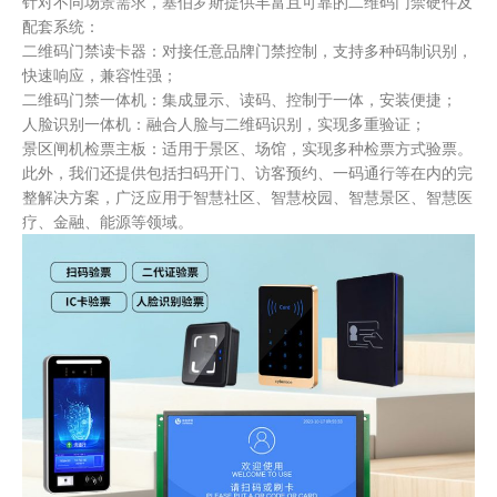
针对不同场景需求，塞伯罗斯提供丰富且可靠的二维码门禁硬件及
配套系统：
二维码门禁读卡器：对接任意品牌门禁控制，支持多种码制识别，
快速响应，兼容性强；
二维码门禁一体机：集成显示、读码、控制于一体，安装便捷；
人脸识别一体机：融合人脸与二维码识别，实现多重验证；
景区闸机检票主板：适用于景区、场馆，实现多种检票方式验票。
此外，我们还提供包括扫码开门、访客预约、一码通行等在内的完
整解决方案，广泛应用于智慧社区、智慧校园、智慧景区、智慧医
疗、金融、能源等领域。