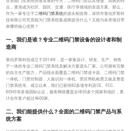
在智能门禁系统快速发展的今天，二维码门禁以其便捷、高效的特
点，逐渐成为社区、园区、交通、医疗等领域的首选方案。那么，
作为一家专注于
二维码门禁系统
的源头制造商，深圳市塞伯罗斯科
技有限公司究竟能为门禁系统集成商提供什么？又能为各类项目带
来哪些核心优势？
一、我们是谁？专业二维码门禁设备的设计者和制
造商
塞伯罗斯科技成立于2014年，是一家集设计、研发、生产、销售
于一体的专业二维码门禁系统及解决方案源头厂家。公司拥有完整
的自主生产能力，产品线全面覆盖二维码门禁读卡器、二维码门禁
一体机、门禁控制器、人脸识别一体机、景区闸机检票主板及整套
门禁系统等。成立以来，我们已获得82多项专利及CE、FCC、
ROHS等多项国际认证，服务网络覆盖全球50多个国家和地区，累
计合作客户超过4600家。
二、我们能提供什么？全面的二维码门禁产品与系
统方案