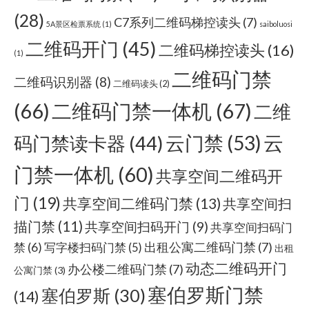
(28)
C7系列二维码梯控读头
(7)
5A景区检票系统
(1)
saiboluosi
二维码开门
(45)
二维码梯控读头
(16)
(1)
二维码门禁
二维码识别器
(8)
二维码读头
(2)
(66)
二维码门禁一体机
(67)
二维
云门禁
(53)
云
码门禁读卡器
(44)
门禁一体机
(60)
共享空间二维码开
门
(19)
共享空间二维码门禁
(13)
共享空间扫
描门禁
(11)
共享空间扫码开门
(9)
共享空间扫码门
出租公寓二维码门禁
(7)
禁
(6)
写字楼扫码门禁
(5)
出租
动态二维码开门
办公楼二维码门禁
(7)
公寓门禁
(3)
塞伯罗斯门禁
塞伯罗斯
(30)
(14)