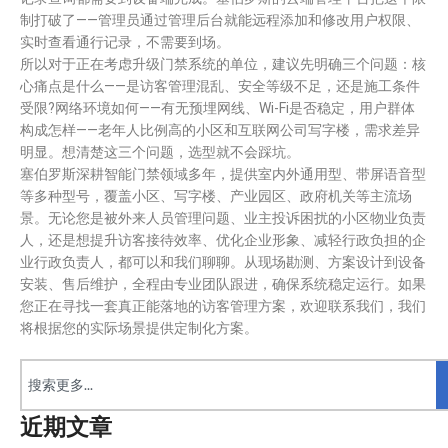
制打破了——管理员通过管理后台就能远程添加和修改用户权限、
实时查看通行记录，不需要到场。
所以对于正在考虑升级门禁系统的单位，建议先明确三个问题：核
心痛点是什么——是访客管理混乱、安全等级不足，还是施工条件
受限?网络环境如何——有无预埋网线、Wi-Fi是否稳定，用户群体
构成怎样——老年人比例高的小区和互联网公司写字楼，需求差异
明显。想清楚这三个问题，选型就不会踩坑。
塞伯罗斯深耕智能门禁领域多年，提供室内外通用型、带屏语音型
等多种型号，覆盖小区、写字楼、产业园区、政府机关等主流场
景。无论您是被外来人员管理问题、业主投诉困扰的小区物业负责
人，还是想提升访客接待效率、优化企业形象、减轻行政负担的企
业行政负责人，都可以和我们聊聊。从现场勘测、方案设计到设备
安装、售后维护，全程由专业团队跟进，确保系统稳定运行。如果
您正在寻找一套真正能落地的访客管理方案，欢迎联系我们，我们
将根据您的实际场景提供定制化方案。
近期文章