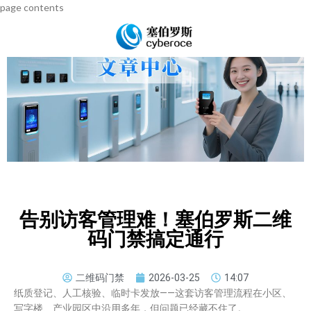
page contents
告别访客管理难！塞伯罗斯二维
码门禁搞定通行
二维码门禁
2026-03-25
14:07
纸质登记、人工核验、临时卡发放——这套访客管理流程在小区、
写字楼、产业园区中沿用多年，但问题已经藏不住了。