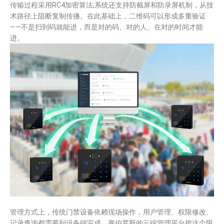
传输过程采用RC4加密算法;系统还支持防截屏和防录屏机制，从技
术路径上阻断复制传播。在此基础上，二维码可以形成多重验证
——不是扫到码就能进，而是对的码、对的人、在对的时间才能
进。
管理方式上，传统门禁设备依赖现场操作，用户管理、权限修改、
记录查询都需要到设备端完成。塞伯罗斯的云端管理平台把这个限