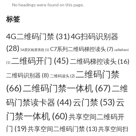
No headings were found on this page.
标签
4G二维码门禁
(31)
4G扫码识别器
(28)
C7系列二维码梯控读头
(7)
5A景区检票系统
(1)
saiboluosi
二维码开门
(45)
二维码梯控读头
(16)
(1)
二维码门禁
二维码识别器
(8)
二维码读头
(2)
(66)
二维码门禁一体机
(67)
二维
云门禁
(53)
云
码门禁读卡器
(44)
门禁一体机
(60)
共享空间二维码开
门
(19)
共享空间二维码门禁
(13)
共享空间扫