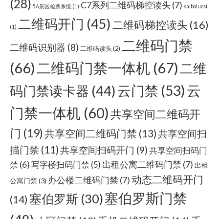
(28)
C7系列二维码梯控读头
(7)
5A景区检票系统
(1)
saiboluosi
二维码开门
(45)
二维码梯控读头
(16)
(1)
二维码门禁
二维码识别器
(8)
二维码读头
(2)
(66)
二维码门禁一体机
(67)
二维
云门禁
(53)
云
码门禁读卡器
(44)
门禁一体机
(60)
共享空间二维码开
门
(19)
共享空间二维码门禁
(13)
共享空间扫
描门禁
(11)
共享空间扫码开门
(9)
共享空间扫码门
出租公寓二维码门禁
(7)
禁
(6)
写字楼扫码门禁
(5)
出租
动态二维码开门
办公楼二维码门禁
(7)
公寓门禁
(3)
塞伯罗斯门禁
塞伯罗斯
(30)
(14)