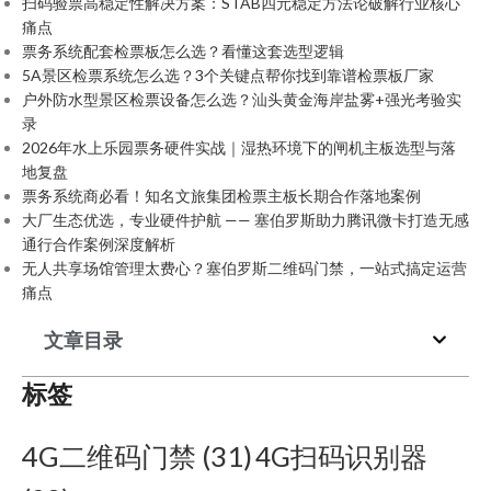
扫码验票高稳定性解决方案：STAB四元稳定方法论破解行业核心
痛点
票务系统配套检票板怎么选？看懂这套选型逻辑
5A景区检票系统怎么选？3个关键点帮你找到靠谱检票板厂家
户外防水型景区检票设备怎么选？汕头黄金海岸盐雾+强光考验实
录
2026年水上乐园票务硬件实战｜湿热环境下的闸机主板选型与落
地复盘
票务系统商必看！知名文旅集团检票主板长期合作落地案例
大厂生态优选，专业硬件护航 —— 塞伯罗斯助力腾讯微卡打造无感
通行合作案例深度解析
无人共享场馆管理太费心？塞伯罗斯二维码门禁，一站式搞定运营
痛点
文章目录
标签
4G二维码门禁
(31)
4G扫码识别器