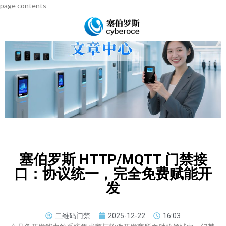
page contents
塞伯罗斯 HTTP/MQTT 门禁接
口：协议统一，完全免费赋能开
发
二维码门禁
2025-12-22
16:03