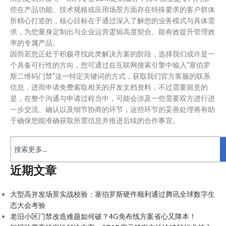
些在产品功能、技术规格或应用场景方面存在特殊要求的客户群体
所精心打造的，核心目标在于通过深入了解您的业务模式与具体需
求，为您量身定制出与企业运营逻辑高度契合、能有效提升管理效
率的专属产品。
因而若您正处于积极寻找此类解决方案的阶段，选择我们或许是一
个具备可行性的方向，您可通过在互联网搜索引擎中输入“塞伯罗
斯二维码门禁”这一特定关键词的方式，获取我们官方客服的联系
信息，进而申请免费索取相关的开发文档资料，不过需要留意的
是，在整个沟通与申请过程当中，可能会涉及一些需要双方进行进
一步交流、确认以及细节协商的环节，这些环节的妥善处理将有助
于确保您能准确获取所需信息并推进后续的合作事宜。
近期文章
大型高并发场景实战校验：塞伯罗斯硬件顺利通过腾讯全球数字生
态大会考验
老旧小区门禁改造难题如何破？4G免布线方案省心又降本！