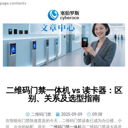
page contents
二维码门禁一体机 vs 读卡器：区
别、关系及选型指南
二维码门禁
2025-09-09
09:38
在智能化门禁快速普及的今天，二维码门禁设备已成为办公楼、小
区、企业的标配。其中，
二维码门禁一体机
与二维码门禁读卡器是