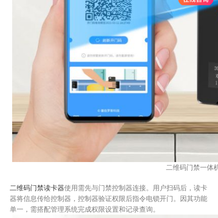
二维码门禁一体
二维码门禁读卡器
使用需先与门禁控制器连接。用户扫码后，读卡
器将信息传给控制器，控制器验证权限后指令电锁开门。因其功能
单一，需搭配管理系统完成权限设置和记录查询。