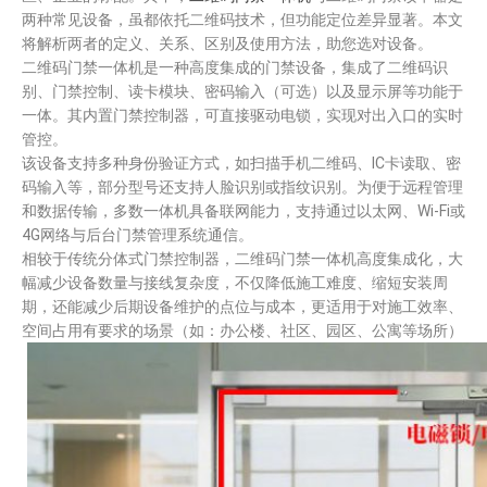
两种常见设备，虽都依托二维码技术，但功能定位差异显著。本文
将解析两者的定义、关系、区别及使用方法，助您选对设备。​
二维码门禁一体机是一种高度集成的门禁设备，集成了二维码识
别、门禁控制、读卡模块、密码输入（可选）以及显示屏等功能于
一体。其内置门禁控制器，可直接驱动电锁，实现对出入口的实时
管控。
该设备支持多种身份验证方式，如扫描手机二维码、IC卡读取、密
码输入等，部分型号还支持人脸识别或指纹识别。为便于远程管理
和数据传输，多数一体机具备联网能力，支持通过以太网、Wi-Fi或
4G网络与后台门禁管理系统通信。
相较于传统分体式门禁控制器，二维码门禁一体机高度集成化，大
幅减少设备数量与接线复杂度，不仅降低施工难度、缩短安装周
期，还能减少后期设备维护的点位与成本，更适用于对施工效率、
空间占用有要求的场景（如：办公楼、社区、园区、公寓等场所）