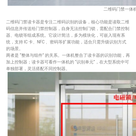
二维码门禁一体
二维码门禁读卡器是专注二维码识别的设备，核心功能是读取二维
码信息并传送给门禁控制器，自身无法控制门锁，需配合门禁控制
器、电锁等组成系统。它设计简洁，多为模块化，可嵌入现有系
统，支持 IC 卡、NFC 、密码等扩展功能，适合只需升级识别方式
的场景。​
两者是 “整体与组件” 的关系。一体机整合了读卡器的识别功能，再
加上控制器；读卡器可看作一体机的 “识别单元”，在大型系统中可
单独部署，灵活搭配不同控制器。