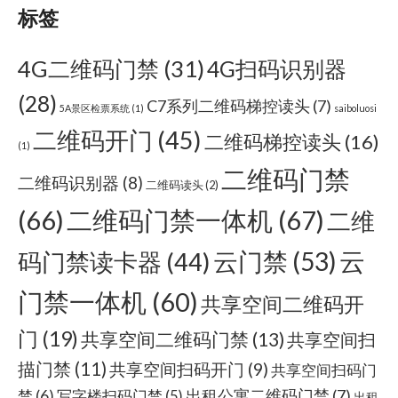
标签
4G二维码门禁
(31)
4G扫码识别器
(28)
C7系列二维码梯控读头
(7)
5A景区检票系统
(1)
saiboluosi
二维码开门
(45)
二维码梯控读头
(16)
(1)
二维码门禁
二维码识别器
(8)
二维码读头
(2)
(66)
二维码门禁一体机
(67)
二维
云门禁
(53)
云
码门禁读卡器
(44)
门禁一体机
(60)
共享空间二维码开
门
(19)
共享空间二维码门禁
(13)
共享空间扫
描门禁
(11)
共享空间扫码开门
(9)
共享空间扫码门
出租公寓二维码门禁
(7)
禁
(6)
写字楼扫码门禁
(5)
出租