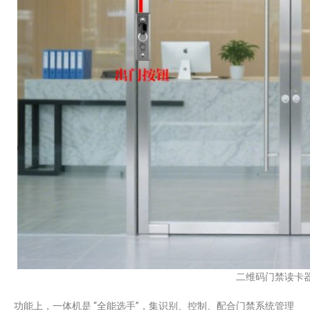
二维码门禁读卡
​功能上，一体机是 “全能选手”，集识别、控制、配合门禁系统管理