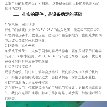
工业产品的标准来设计和制造。 这是确保我们设备能够长期稳定
运行的基础。
二、扎实的硬件，是设备稳定的基础
1. 宽电压、国际认证
我们的门禁硬件支持 DC 5V–25V 的输入范围，能适应不同国家和
环境的电压要求。宽电压在一些电源不稳定的地方，也能减少因为
电压波动导致的死机或损坏。
2. 防静电，减少干扰
冬天或干燥天气，人伸手刷卡时容易带静电。塞伯罗斯采用低电容
高分子ESD抑制器用于Wi-Fi、RS485等高速信号线，在不干扰信号
完备性的同时释放静电电荷量
3. 短路和过流保护
现场接电锁、门磁时，偶尔会接错线。我们的设备加了保护机制，
万一外接设备短路或电流过大，会自动切断，保护主板不受损。
4. 防雷防浪涌，适应室外安装
装在室外大门、停车场等地方的二维码门禁设备，必须考虑雷雨天
气。我们在电源和通讯口都加了防护电路，减少雷击和浪涌对设备
的损害。