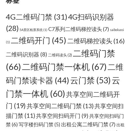
标签
4G二维码门禁
(31)
4G扫码识别器
(28)
C7系列二维码梯控读头
(7)
5A景区检票系统
(1)
saiboluosi
二维码开门
(45)
二维码梯控读头
(16)
(1)
二维码门禁
二维码识别器
(8)
二维码读头
(2)
(66)
二维码门禁一体机
(67)
二维
云门禁
(53)
云
码门禁读卡器
(44)
门禁一体机
(60)
共享空间二维码开
门
(19)
共享空间二维码门禁
(13)
共享空间扫
描门禁
(11)
共享空间扫码开门
(9)
共享空间扫码门
出租公寓二维码门禁
(7)
禁
(6)
写字楼扫码门禁
(5)
出租