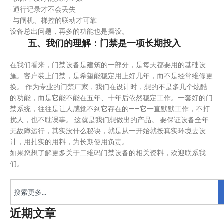
· 通行记录才不会丢失
· 与闸机、梯控的联动才可靠
设备总出问题，再多的功能也是摆设。
五、我们的理解：门禁是一项长期投入
在我们看来，门禁设备是建筑的一部分，是每天都要用的基础设
施。客户装上门禁，是希望能稳定用上好几年，而不是经常维修更
换。 作为专业的门禁厂家，我们在设计时，想的不是多几个炫酷
的功能，而是它能不能在五年、十年后依然稳定工作。一套好的门
禁系统，往往是让人感觉不到它存在的——它一直默默工作，不打
扰人，也不耽误事。 这就是我们想做出的产品。 要保证设备全年
无故障运行，其实没什么秘诀，就是从一开始就按真实环境去设
计，用扎实的用料，为长期使用负责。
如果您想了解更多关于二维码门禁设备的相关资料，欢迎联系我
们。
近期文章