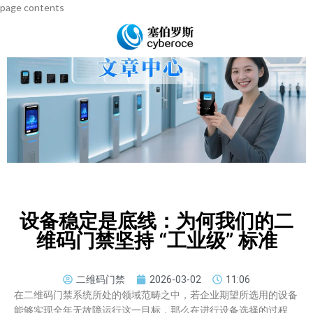
page contents
设备稳定是底线：为何我们的二
维码门禁坚持 “工业级” 标准
二维码门禁
2026-03-02
11:06
在二维码门禁系统所处的领域范畴之中，若企业期望所选用的设备
能够实现全年无故障运行这一目标，那么在进行设备选择的过程