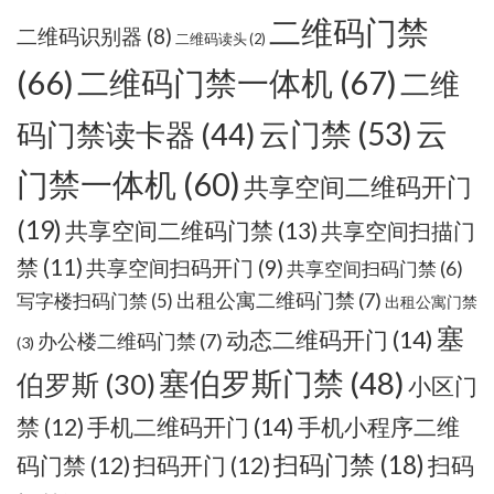
二维码门禁
二维码识别器
(8)
二维码读头
(2)
(66)
二维码门禁一体机
(67)
二维
云门禁
(53)
云
码门禁读卡器
(44)
门禁一体机
(60)
共享空间二维码开门
(19)
共享空间二维码门禁
(13)
共享空间扫描门
禁
(11)
共享空间扫码开门
(9)
共享空间扫码门禁
(6)
出租公寓二维码门禁
(7)
写字楼扫码门禁
(5)
出租公寓门禁
塞
动态二维码开门
(14)
办公楼二维码门禁
(7)
(3)
塞伯罗斯门禁
(48)
伯罗斯
(30)
小区门
手机二维码开门
(14)
禁
(12)
手机小程序二维
扫码门禁
(18)
扫码
码门禁
(12)
扫码开门
(12)