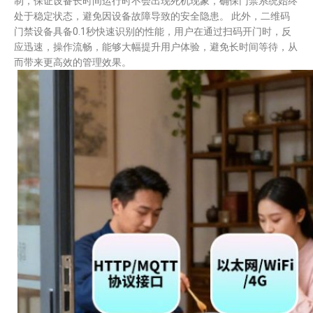
制，保证设备长时间运行时不会出现死机现象，确保门禁系统始终
处于稳定状态，避免因设备故障导致的安全隐患。 此外，二维码
门禁设备具备0.1秒快速识别的性能，用户在通过扫码开门时，反
应迅速，操作流畅，能够大幅提升用户体验，避免长时间等待，从
而带来更高效的管理效果。