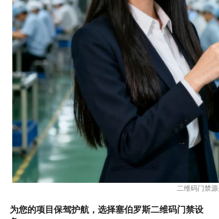
二维码门禁源
为您的项目保驾护航，选择塞伯罗斯二维码门禁设