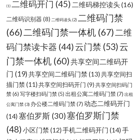
二维码开门
(45)
二维码梯控读头
(16)
(1)
二维码门禁
二维码识别器
(8)
二维码读头
(2)
(66)
二维码门禁一体机
(67)
二维
云门禁
(53)
云
码门禁读卡器
(44)
门禁一体机
(60)
共享空间二维码开
门
(19)
共享空间二维码门禁
(13)
共享空间扫
描门禁
(11)
共享空间扫码开门
(9)
共享空间扫码门
出租公寓二维码门禁
(7)
禁
(6)
写字楼扫码门禁
(5)
出租
动态二维码开门
办公楼二维码门禁
(7)
公寓门禁
(3)
塞伯罗斯门禁
塞伯罗斯
(30)
(14)
(48)
手机二维码开门
(14)
小区门禁
(12)
手