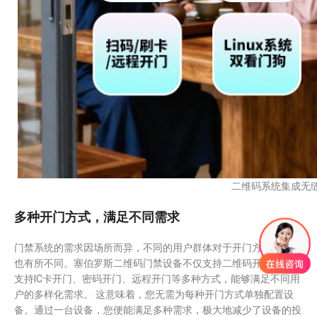
二维码系统集成无
多种开门方式，满足不同需求
门禁系统的需求因场所而异，不同的用户群体对于开门方式的要求
也有所不同。塞伯罗斯二维码门禁设备不仅支持二维码开门，还能
支持IC卡开门、密码开门、远程开门等多种方式，能够满足不同用
户的多样化需求。 这意味着，您无需为每种开门方式单独配置设
备。通过一台设备，您便能满足多种需求，极大地减少了设备的投