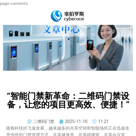
page contents
“智能门禁新革命：二维码门禁设
备，让您的项目更高效、便捷！”
二维码门禁
2025-11-10
11:21
随着科技的飞速发展，越来越多的共享空间和智能场所正在迅速改
变传统的门禁管理方式。共享健身房、共享棋牌室、共享会议室、