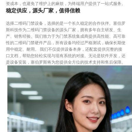
资成本，也避免了维护上的麻烦，为终端用户提供了一站式服务。
稳定供应，源头厂家，值得信赖
选择二维码门禁设备，选择的是一个长久稳定的合作伙伴。塞伯罗
斯科技作为二维码门禁设备的源头厂家，拥有多年自主研发、生
产、销售经验。我们致力于为门禁系统集成商提供高性能、高可靠
性的二维码门禁硬件产品，所有设备均经过严格测试，确保长期使
用中稳定、耐用。 我们不仅提供设备本身，还配套提供完整的接
口文档，帮助您轻松实现与现有系统的对接。无论是软件开发，还
是设备安装，塞伯罗斯将为您提供全方位的技术支持和售后保障。