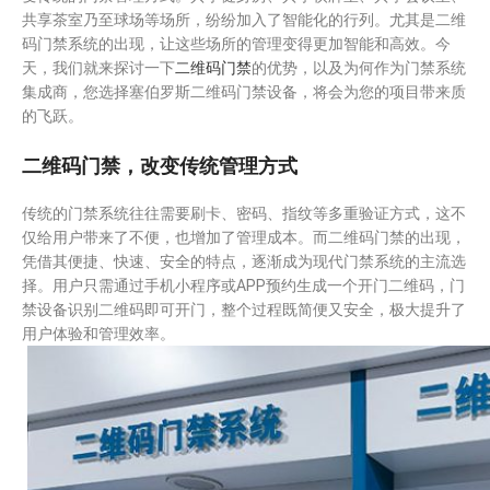
共享茶室乃至球场等场所，纷纷加入了智能化的行列。尤其是二维
码门禁系统的出现，让这些场所的管理变得更加智能和高效。今
天，我们就来探讨一下
二维码门禁
的优势，以及为何作为门禁系统
集成商，您选择塞伯罗斯二维码门禁设备，将会为您的项目带来质
的飞跃。
二维码门禁，改变传统管理方式
传统的门禁系统往往需要刷卡、密码、指纹等多重验证方式，这不
仅给用户带来了不便，也增加了管理成本。而二维码门禁的出现，
凭借其便捷、快速、安全的特点，逐渐成为现代门禁系统的主流选
择。用户只需通过手机小程序或APP预约生成一个开门二维码，门
禁设备识别二维码即可开门，整个过程既简便又安全，极大提升了
用户体验和管理效率。